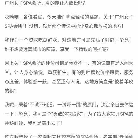
广州女子SPA会所，真的能让人放松吗？
哎呦喂，各位看官，今天咱们聊点轻松的话题，关于“广州女子
SPA会所”！没错，就是那个传说中能让身心都放松的地方！
我作为一个资深吃瓜群众，对这地方可是充满了好奇，毕竟，
谁不想要远离城市的喧嚣，享受一下精致的呵护呢？
网上关于SPA会所的评价可谓是褒贬不一，有的说简直是人间天
堂，让人身心愉悦，重获新生，有的则吐槽说价格昂贵，服务
态度差，体验感一般，甚至还有人说，这地方简直是“披着羊皮
的狼”！
我呢，秉着“不试不知道，一试吓一跳”的原则，决定亲自去体验
一下！毕竟，我可是个“勇敢的探险家”，为了给大家揭开SPA的
神秘面纱，我可是豁出去了！
这次我选择了一家看起来比较高端的SPA会所，名字叫“云顶仙