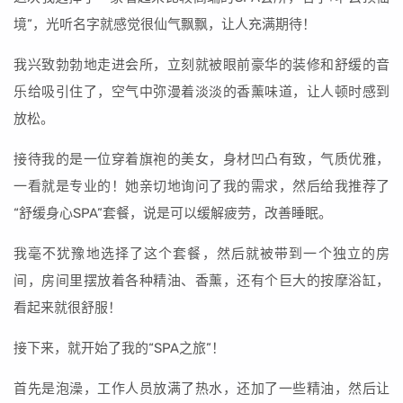
境”，光听名字就感觉很仙气飘飘，让人充满期待！
我兴致勃勃地走进会所，立刻就被眼前豪华的装修和舒缓的音
乐给吸引住了，空气中弥漫着淡淡的香薰味道，让人顿时感到
放松。
接待我的是一位穿着旗袍的美女，身材凹凸有致，气质优雅，
一看就是专业的！她亲切地询问了我的需求，然后给我推荐了
“舒缓身心SPA”套餐，说是可以缓解疲劳，改善睡眠。
我毫不犹豫地选择了这个套餐，然后就被带到一个独立的房
间，房间里摆放着各种精油、香薰，还有个巨大的按摩浴缸，
看起来就很舒服！
接下来，就开始了我的“SPA之旅”！
首先是泡澡，工作人员放满了热水，还加了一些精油，然后让