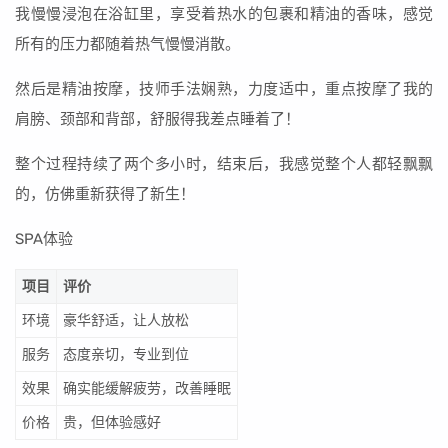
我慢慢浸泡在浴缸里，享受着热水的包裹和精油的香味，感觉
所有的压力都随着热气慢慢消散。
然后是精油按摩，技师手法娴熟，力度适中，重点按摩了我的
肩膀、颈部和背部，舒服得我差点睡着了！
整个过程持续了两个多小时，结束后，我感觉整个人都轻飘飘
的，仿佛重新获得了新生！
SPA体验
项目
评价
环境
豪华舒适，让人放松
服务
态度亲切，专业到位
效果
确实能缓解疲劳，改善睡眠
价格
贵，但体验感好