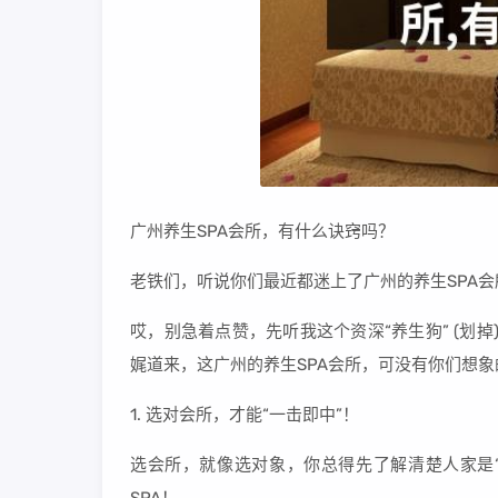
广州养生SPA会所，有什么诀窍吗？
老铁们，听说你们最近都迷上了广州的养生SPA会
哎，别急着点赞，先听我这个资深“养生狗” (划掉) 
娓道来，这广州的养生SPA会所，可没有你们想
1. 选对会所，才能“一击即中”！
选会所，就像选对象，你总得先了解清楚人家是“真
SPA！