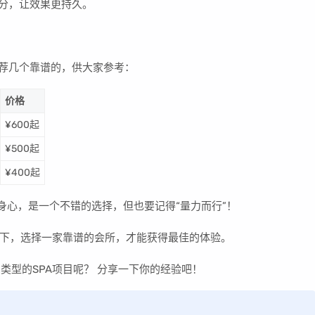
水分，让效果更持久。
推荐几个靠谱的，供大家参考：
价格
¥600起
¥500起
¥400起
松身心，是一个不错的选择，但也要记得“量力而行”！
下，选择一家靠谱的会所，才能获得最佳的体验。
类型的SPA项目呢？ 分享一下你的经验吧！