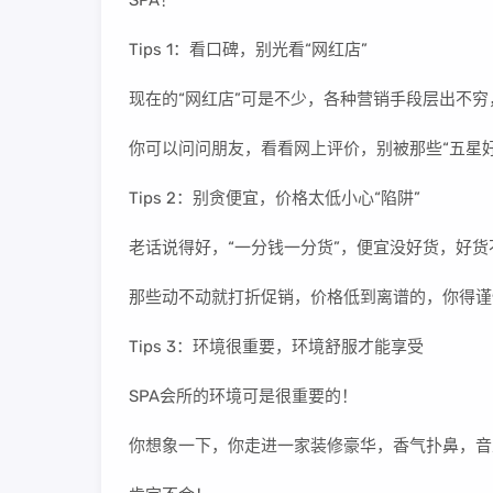
Tips 1：看口碑，别光看“网红店”
现在的“网红店”可是不少，各种营销手段层出不
你可以问问朋友，看看网上评价，别被那些“五星好
Tips 2：别贪便宜，价格太低小心“陷阱”
老话说得好，“一分钱一分货”，便宜没好货，好货
那些动不动就打折促销，价格低到离谱的，你得谨
Tips 3：环境很重要，环境舒服才能享受
SPA会所的环境可是很重要的！
你想象一下，你走进一家装修豪华，香气扑鼻，音