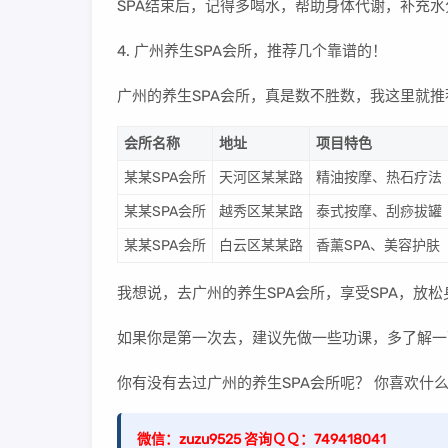
SPA结束后，记得多喝水，帮助身体代谢，补充
4. 广州养生SPA会所，推荐几个靠谱的！
广州的养生SPA会所，真是数不胜数，我这里就
会所名称
地址
项目特色
某某SPA会所
天河区某某路
精油按摩、热石疗法
某某SPA会所
越秀区某某路
泰式按摩、刮痧拔罐
某某SPA会所
白云区某某路
香薰SPA、美容护肤
我想说，去广州的养生SPA会所，享受SPA，放
如果你是第一次去，建议先做一些功课，多了解一
你有没有去过广州的养生SPA会所呢？ 你喜欢什么
微信：zuzu9525 咨询ＱＱ：749418041