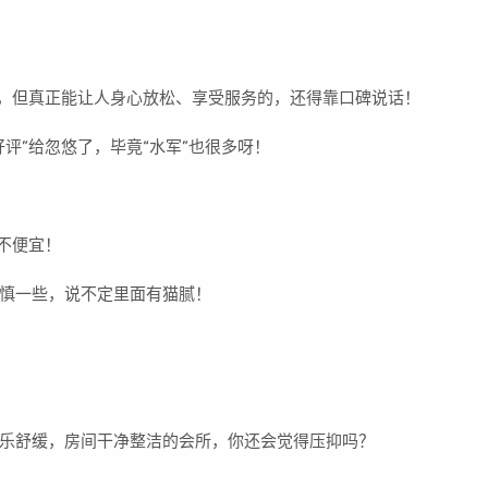
穷，但真正能让人身心放松、享受服务的，还得靠口碑说话！
评”给忽悠了，毕竟“水军”也很多呀！
不便宜！
慎一些，说不定里面有猫腻！
乐舒缓，房间干净整洁的会所，你还会觉得压抑吗？