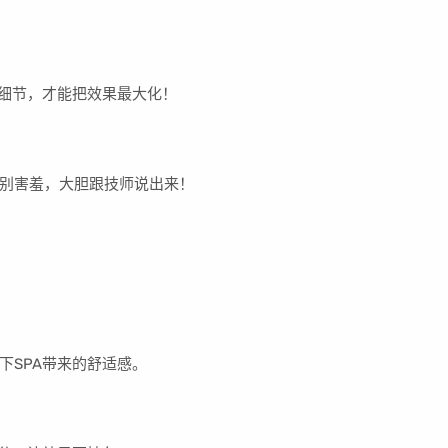
些细节，才能把效果最大化！
别害羞，大胆跟技师说出来！
下SPA带来的舒适感。