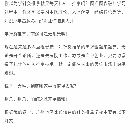
你以为学针灸推拿就是每天扎针、推拿吗？图样图森破！学习
过程中，你还可以学习中医理论、人体解剖、经络腧穴等等，
知识点丰富多彩，绝对让你脑洞大开！
学针灸推拿，前途可是无限光明！
现在越来越多人重视健康，对针灸推拿的需求也越来越高。无
论是开个诊所，还是去医院工作，亦或是自己创业，只要你掌
握了扎实的针灸推拿技术，就一定能在未来的医疗市场上站稳
脚跟。
说了一大堆，到底哪家学校值得去呢？
别急，别急，咱们这就开始揭秘！
根据我的调查，广州地区比较知名的针灸推拿学校主要有以下
几家：