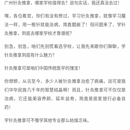
广州针灸推拿，哪家学校值得去？说句实话，我还真没去过！
嘿，各位看官，你们有没有想过，学习针灸推拿，就像学习魔
法一样，用一根针就能治病，简直酷毙了！但问题来了，学针
灸推拿，到底去哪家学校才靠谱呢？
别急，别急，咱们先别慌着选学校，让我先来跟你们聊聊，学
针灸推拿到底有什么魅力？
针灸推拿可是咱们中国传统医学的瑰宝！
你想想，从古至今，多少人被针灸推拿治愈了病痛，这可是我
们中华民族几千年的智慧结晶啊！而且，针灸推拿可不仅仅是
治病，它还能美容养颜、延年益寿，简直是居家旅行必备良
药！
学针灸推拿可不像学其他专业那么枯燥乏味。