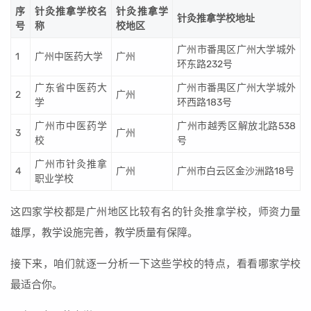
序
针灸推拿学校名
针灸推拿学
针灸推拿学校地址
号
称
校地区
广州市番禺区广州大学城外
1
广州中医药大学
广州
环东路232号
广东省中医药大
广州市番禺区广州大学城外
2
广州
学
环西路183号
广州市中医药学
广州市越秀区解放北路538
3
广州
校
号
广州市针灸推拿
4
广州
广州市白云区金沙洲路18号
职业学校
这四家学校都是广州地区比较有名的针灸推拿学校，师资力量
雄厚，教学设施完善，教学质量有保障。
接下来，咱们就逐一分析一下这些学校的特点，看看哪家学校
最适合你。