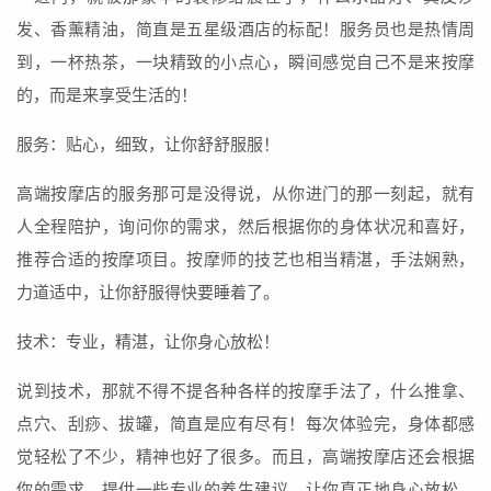
发、香薰精油，简直是五星级酒店的标配！服务员也是热情周
到，一杯热茶，一块精致的小点心，瞬间感觉自己不是来按摩
的，而是来享受生活的！
服务：贴心，细致，让你舒舒服服！
高端按摩店的服务那可是没得说，从你进门的那一刻起，就有
人全程陪护，询问你的需求，然后根据你的身体状况和喜好，
推荐合适的按摩项目。按摩师的技艺也相当精湛，手法娴熟，
力道适中，让你舒服得快要睡着了。
技术：专业，精湛，让你身心放松！
说到技术，那就不得不提各种各样的按摩手法了，什么推拿、
点穴、刮痧、拔罐，简直是应有尽有！每次体验完，身体都感
觉轻松了不少，精神也好了很多。而且，高端按摩店还会根据
你的需求，提供一些专业的养生建议，让你真正地身心放松，