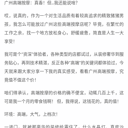
广州高端按摩：真香！但…我还能说啥？
哎，说真的，作为一个对生活品质有着较高追求的精致猪猪男
孩，我怎么可能放过广州这些高端按摩店呢？毕竟，在繁忙的
工作之余，找一个地方放松身心，舒缓疲惫，简直是人生一大
享受！
我可是个“资深”体验者，各种类型的店都试过，从装修奢华到服
务贴心，再到技术精湛，反正各种“高端”的关键词都体验过，今
天就来跟大家分享一下我的真实感受，看看广州高端按摩，究
竟值不值这个价！
咱们得承认，高端按摩的价格的确不便宜，动辄几百上千，这
可是我一个月的零食钱啊！ 但，我得说，这钱花的，真的值！
环境：高端，大气，上档次！
一进门，就被那豪华的装修给震住了，什么水晶灯、真皮沙