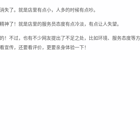
消失了。就是店里有点小，人多的时候有点吵。
精神了！就是店里的服务员态度有点冷淡，有点让人失望。
的！不过，也有不少网友提出了不足之处，比如环境、服务态度等
看宣传，还要看评价，更要亲身体验一下！