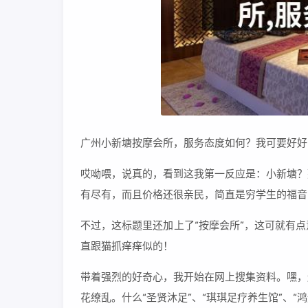
广州小新塘按摩会所，服务态度如何？我可要好好
哎呦喂，说真的，看到这我第一反应是：小新塘？
有尽有，而且价格还很亲民，简直是穷学生的福音
不过，这标题里还加上了“按摩会所”，这可就有
直跟猫抓痒痒似的！
带着强烈的好奇心，我开始在网上搜集资料。嘿，
花缭乱。什么“圣贤沐足”、“琪琪足疗养生馆”、“