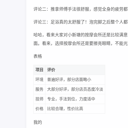
评论二：推拿师傅手法很舒服，感觉全身的疲劳都
评论三：足浴真的太舒服了！泡完脚之后整个人都
哈哈，看来大家对小新塘的按摩会所还是比较满意
面。看来，选择按摩会所还是要擦亮眼睛，不能光
表格
项目
评价
环境
普遍好评，部分店面略小
服务
大部分好评，部分店员态度冷淡
技师
专业，手法到位，力度适中
价格
比较合理，性价比高
我的