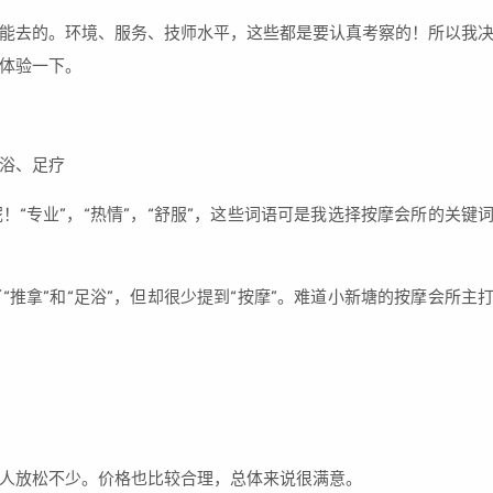
能去的。环境、服务、技师水平，这些都是要认真考察的！所以我
体验一下。
浴、足疗
“专业”，“热情”，“舒服”，这些词语可是我选择按摩会所的关键
推拿”和“足浴”，但却很少提到“按摩”。难道小新塘的按摩会所主
人放松不少。价格也比较合理，总体来说很满意。