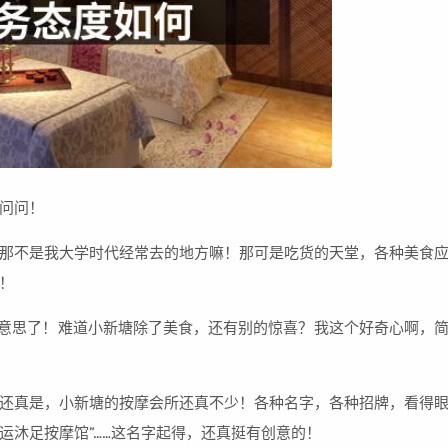
问问！
那不是我大学时代经常去的地方嘛！那可是吃货的天堂，各种美食
！
点意思了！难道小新塘除了美食，还有别的惊喜？我这个好奇心啊，
还真是，小新塘的按摩会所还真不少！各种名字，各种招牌，看得
鸿运沐足按摩馆”……这名字起得，还真挺有创意的！